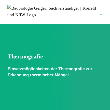
Skip
to
content
Thermografie
Einsatzmöglichkeiten der Thermografie zur
Erkennung thermischer Mängel