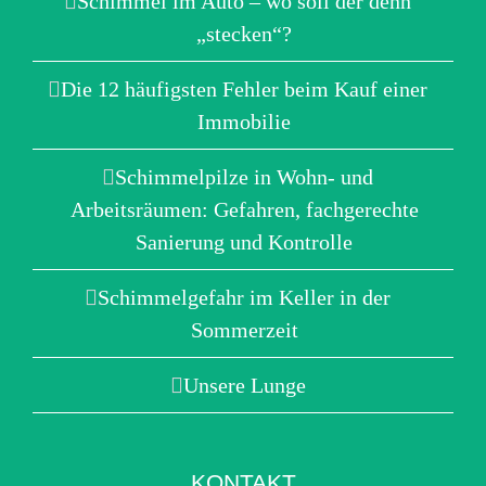
Schimmel im Auto – wo soll der denn
„stecken“?
Die 12 häufigsten Fehler beim Kauf einer
Immobilie
Schimmelpilze in Wohn- und
Arbeitsräumen: Gefahren, fachgerechte
Sanierung und Kontrolle
Schimmelgefahr im Keller in der
Sommerzeit
Unsere Lunge
KONTAKT