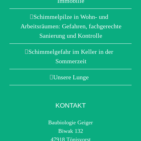
Immobilie
Schimmelpilze in Wohn- und
Arbeitsräumen: Gefahren, fachgerechte
Sanierung und Kontrolle
Schimmelgefahr im Keller in der
Sommerzeit
Unsere Lunge
KONTAKT
Baubiologie Geiger
Biwak 132
47918 Tönisvorst