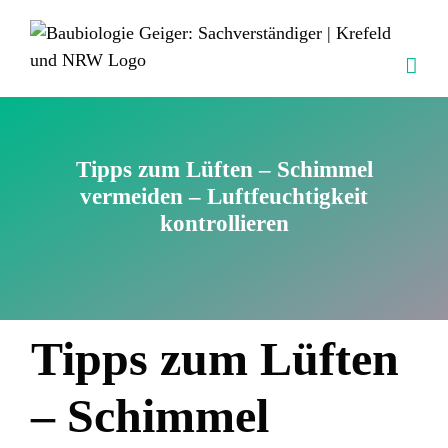
Skip
to
content
Tipps zum Lüften – Schimmel
vermeiden – Luftfeuchtigkeit
kontrollieren
Tipps zum Lüften
– Schimmel